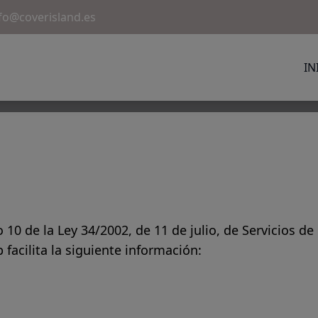
fo@coverisland.es
IN
 10 de la Ley 34/2002, de 11 de julio, de Servicios d
b facilita la siguiente información: