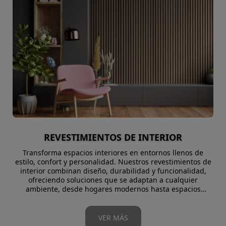
los pavimentos de interior Cover Island permiten crear
ambientes personalizados, equilibrando funcionalidad,
diseño y durabilidad.
REVESTIMIENTOS DE INTERIOR
Transforma espacios interiores en entornos llenos de
estilo, confort y personalidad. Nuestros revestimientos de
interior combinan diseño, durabilidad y funcionalidad,
ofreciendo soluciones que se adaptan a cualquier
ambiente, desde hogares modernos hasta espacios
comerciales de alto nivel.
VER MÁS