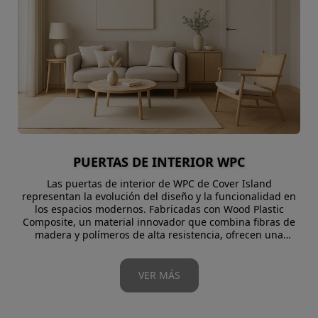
PUERTAS DE INTERIOR WPC
Las puertas de interior de WPC de Cover Island
representan la evolución del diseño y la funcionalidad en
los espacios modernos. Fabricadas con Wood Plastic
Composite, un material innovador que combina fibras de
madera y polímeros de alta resistencia, ofrecen una
alternativa duradera, elegante y sostenible frente a las
puertas tradicionales.
Su estructura sólida y estable las hace resistentes a la
VER MÁS
humedad, las deformaciones y los impactos, garantizando
un rendimiento impecable incluso en ambientes exigentes
como baños, cocinas u oficinas.