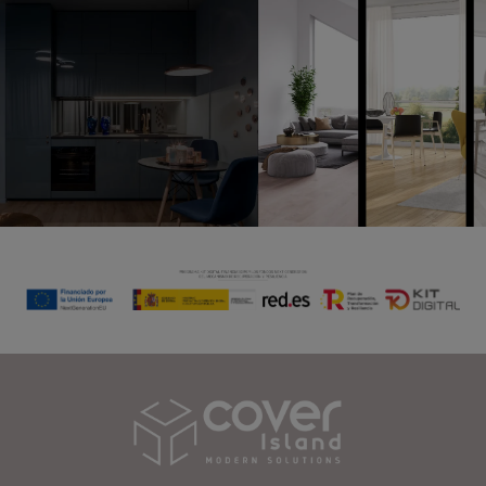
Cover Island SL