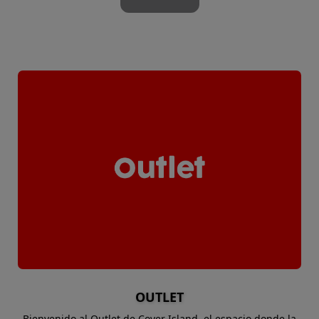
OUTLET
Bienvenido al Outlet de Cover Island, el espacio donde la