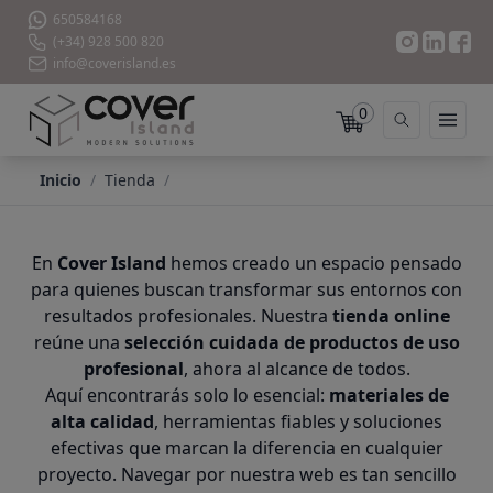
650584168
(+34) 928 500 820
info@coverisland.es
0
Inicio
/
Tienda
/
En
Cover Island
hemos creado un espacio pensado
para quienes buscan transformar sus entornos con
resultados profesionales. Nuestra
tienda online
reúne una
selección cuidada de productos de uso
profesional
, ahora al alcance de todos.
Aquí encontrarás solo lo esencial:
materiales de
alta calidad
, herramientas fiables y soluciones
efectivas que marcan la diferencia en cualquier
proyecto. Navegar por nuestra web es tan sencillo