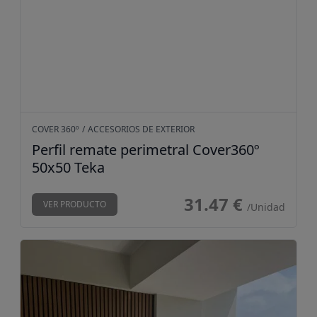
COVER 360º
/
ACCESORIOS DE EXTERIOR
Perfil remate perimetral Cover360º
50x50 Teka
31.47 €
VER PRODUCTO
/Unidad
Revestimiento exterior encapsulado Cover360º Teka/