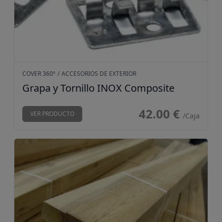
COVER 360º
/
ACCESORIOS DE EXTERIOR
Grapa y Tornillo INOX Composite
42.00 €
VER PRODUCTO
/Caja
Rastrel Pino Cuperizado 40x30