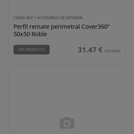
COVER 360º
/
ACCESORIOS DE EXTERIOR
Perfil remate perimetral Cover360º
50x50 Roble
31.47 €
VER PRODUCTO
/Unidad
Perfil remate perimetral Cov