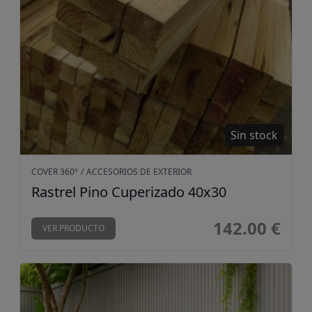
Sin stock
COVER 360º
/
ACCESORIOS DE EXTERIOR
Rastrel Pino Cuperizado 40x30
142.00 €
VER PRODUCTO
Revestimiento exterior encapsulado Cover360º Antiqu