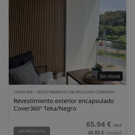
Sin stock
COVER 360º
/
REVESTIMIENTOS ENCAPSULADO COVER360º
Revestimiento exterior encapsulado
Cover360º Teka/Negro
65.94 €
/m2
VER PRODUCTO
40.88 €
/Unidad