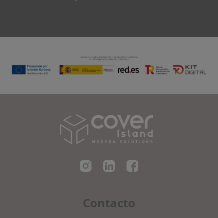
Cover Island SL
Contacto