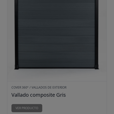
COVER 360º
/
VALLADOS DE EXTERIOR
Vallado composite Gris
Sin pr
VER PRODUCTO