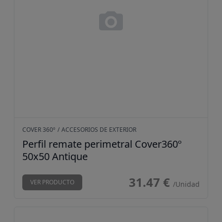
Perfil remate perimetral Cov
COVER 360º
/
ACCESORIOS DE EXTERIOR
Perfil remate perimetral Cover360º
50x50 Antique
31.47 €
VER PRODUCTO
/Unidad