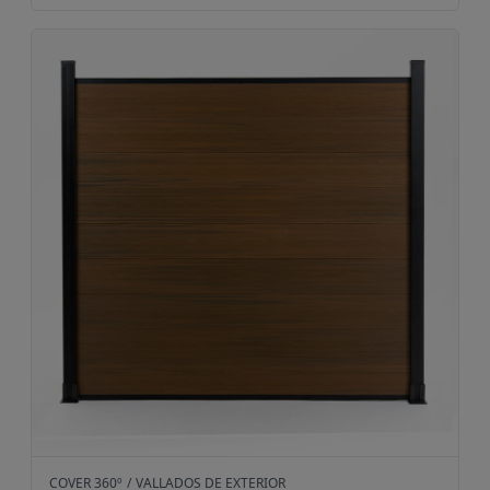
Vallado composite Teka
COVER 360º
/
VALLADOS DE EXTERIOR