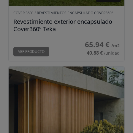
COVER 360º
/
REVESTIMIENTOS ENCAPSULADO COVER360º
Revestimiento exterior encapsulado
Cover360º Teka
65.94 €
/m2
VER PRODUCTO
40.88 €
/unidad
Revestimiento exterior encapsulado Cover360º Roble