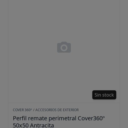
Perfil remate perimetral Cove
Sin stock
COVER 360º
/
ACCESORIOS DE EXTERIOR
Perfil remate perimetral Cover360º
50x50 Antracita