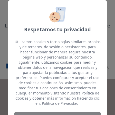
El pago ha sido completado. En breve
recibirá un correo con los detalles del
pedido.
Le recomendamos comprobar la bandeja de
Respetamos tu privacidad
correo no deseado.
Utilizamos cookies y tecnologías similares propias
y de terceros, de sesión o persistentes, para
hacer funcionar de manera segura nuestra
página web y personalizar su contenido.
Igualmente, utilizamos cookies para medir y
obtener datos de la navegación que realizas y
para ajustar la publicidad a tus gustos y
preferencias. Puedes configurar y aceptar el uso
de cookies a continuación. Asimismo, puedes
modificar tus opciones de consentimiento en
cualquier momento visitando nuestra
Política de
Cookies
y obtener más información haciendo clic
en:
Política de Privacidad
.
Cover Island SL