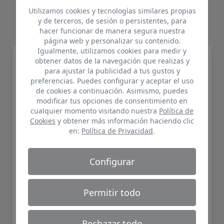
Productos relacionados
Utilizamos cookies y tecnologías similares propias
y de terceros, de sesión o persistentes, para
hacer funcionar de manera segura nuestra
página web y personalizar su contenido.
Igualmente, utilizamos cookies para medir y
A310 Acril Grietas
obtener datos de la navegación que realizas y
para ajustar la publicidad a tus gustos y
preferencias. Puedes configurar y aceptar el uso
de cookies a continuación. Asimismo, puedes
modificar tus opciones de consentimiento en
cualquier momento visitando nuestra
Política de
Cookies
y obtener más información haciendo clic
en:
Política de Privacidad
.
Configurar
Permitir todo
Rechazar todo