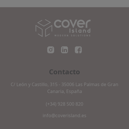
Cover Island SL
Contacto
C/ León y Castillo, 315 - 35006 Las Palmas de Gran
Canaria, España
(+34) 928 500 820
info@coverisland.es