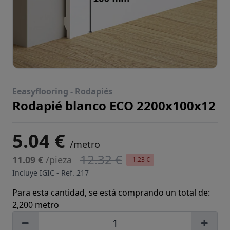
Eeasyflooring -
Rodapiés
Rodapié blanco ECO 2200x100x12
5.04 €
/metro
12.32 €
11.09 €
/pieza
-1.23 €
Incluye IGIC - Ref.
217
Para esta cantidad, se está comprando un total de:
2,200 metro