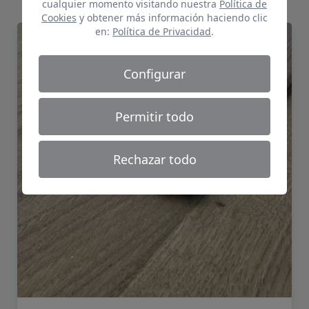
cualquier momento visitando nuestra
Política de
Cookies
y obtener más información haciendo clic
en:
Política de Privacidad
.
Perfil de dilatación Tajinaste
Configurar
Permitir todo
Rechazar todo