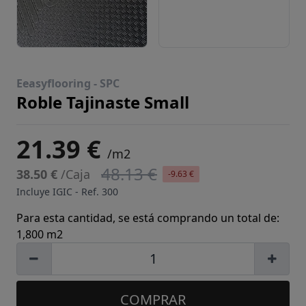
Eeasyflooring -
SPC
Roble Tajinaste Small
21.39 €
/m2
48.13 €
38.50 €
/Caja
-9.63 €
Incluye IGIC - Ref.
300
Para esta cantidad, se está comprando un total de:
1,800 m2
COMPRAR