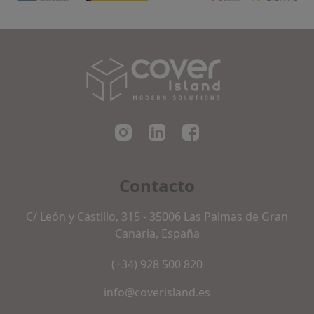
Cover Island SL
Contacto
C/ León y Castillo, 315 - 35006 Las Palmas de Gran
Canaria, España
(+34) 928 500 820
info@coverisland.es