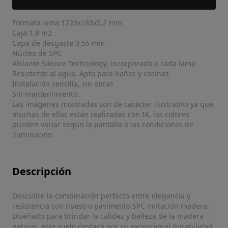
Formato lama:1220x183x5,2 mm
Caja:1,8 m2
Capa de desgaste 0,55 mm
Núcleo de SPC
Aislante Silence Technology, incorporado a cada lama
Resistente al agua. Apto para baños y cocinas
Instalación sencilla, sin obras
Sin mantenimiento.
Las imágenes mostradas son de carácter ilustrativo ya que
muchas de ellas están realizadas con IA, los colores
pueden variar según la pantalla o las condiciones de
iluminación.
Descripción
Descubre la combinación perfecta entre elegancia y
resistencia con nuestro pavimento SPC imitación madera.
Diseñado para brindar la calidez y belleza de la madera
natural, este suelo destaca por su excepcional durabilidad,