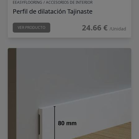
EEASYFLOORING
/
ACCESORIOS DE INTERIOR
Perfil de dilatación Tajinaste
24.66 €
VER PRODUCTO
/Unidad
Rodapié blanco ECO 2200x80x12