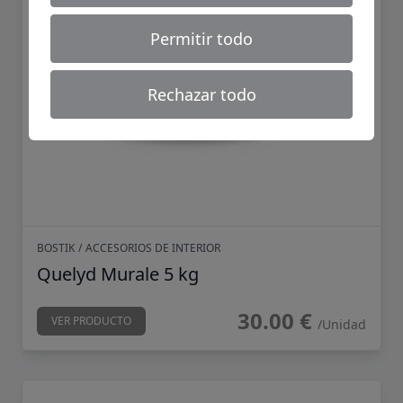
Permitir todo
Rechazar todo
BOSTIK
/
ACCESORIOS DE INTERIOR
Quelyd Murale 5 kg
30.00 €
VER PRODUCTO
/Unidad
Quelyd Murale 1 kg