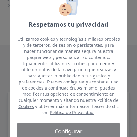
protegidos.
Respetamos tu privacidad
Utilizamos cookies y tecnologías similares propias
y de terceros, de sesión o persistentes, para
hacer funcionar de manera segura nuestra
página web y personalizar su contenido.
Te puede interesar
Igualmente, utilizamos cookies para medir y
obtener datos de la navegación que realizas y
Productos relacionados
para ajustar la publicidad a tus gustos y
preferencias. Puedes configurar y aceptar el uso
de cookies a continuación. Asimismo, puedes
modificar tus opciones de consentimiento en
Quelyd Murale 5 kg
cualquier momento visitando nuestra
Política de
Cookies
y obtener más información haciendo clic
en:
Política de Privacidad
.
Configurar