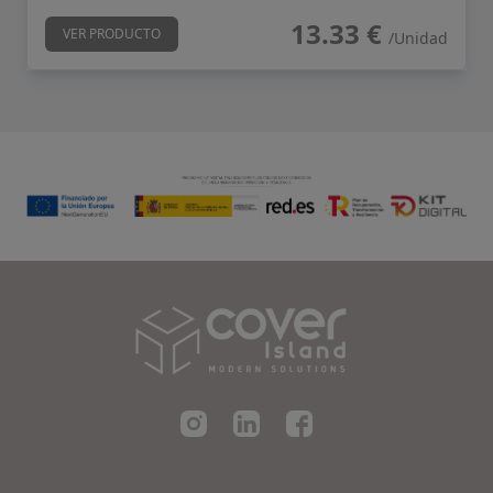
13.33 €
VER PRODUCTO
/Unidad
Cover Island SL