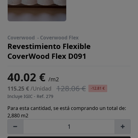
Coverwood -
Coverwood Flex
Revestimiento Flexible
CoverWood Flex D091
40.02 €
/m2
128.06 €
115.25 €
/Unidad
-12.81 €
Incluye IGIC - Ref.
279
Para esta cantidad, se está comprando un total de:
2,880 m2