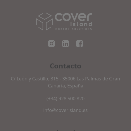
Cover Island SL
Contacto
C/ León y Castillo, 315 - 35006 Las Palmas de Gran
Canaria, España
(+34) 928 500 820
info@coverisland.es