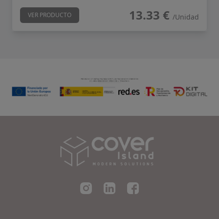
13.33 €
VER PRODUCTO
/Unidad
Cover Island SL