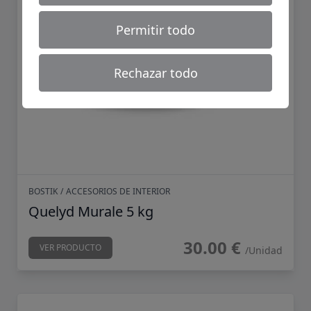
Permitir todo
Rechazar todo
BOSTIK
/
ACCESORIOS DE INTERIOR
Quelyd Murale 5 kg
30.00 €
VER PRODUCTO
/Unidad
Quelyd Murale 1 kg