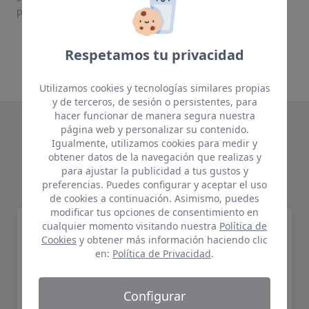
protegidos.
Respetamos tu privacidad
Utilizamos cookies y tecnologías similares propias
y de terceros, de sesión o persistentes, para
hacer funcionar de manera segura nuestra
página web y personalizar su contenido.
Te puede interesar
Igualmente, utilizamos cookies para medir y
obtener datos de la navegación que realizas y
Productos relacionados
para ajustar la publicidad a tus gustos y
preferencias. Puedes configurar y aceptar el uso
de cookies a continuación. Asimismo, puedes
modificar tus opciones de consentimiento en
Quelyd Murale 5 kg
cualquier momento visitando nuestra
Política de
Cookies
y obtener más información haciendo clic
en:
Política de Privacidad
.
Configurar