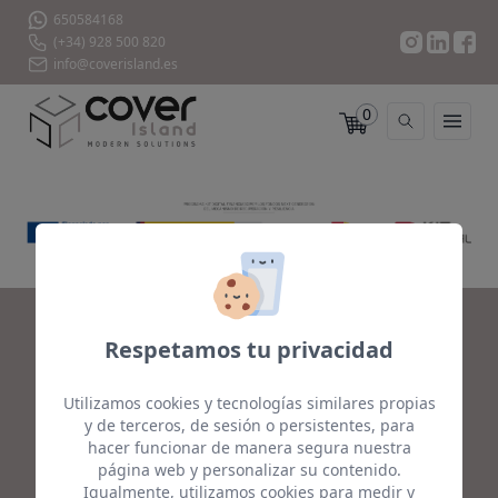
650584168
(+34) 928 500 820
info@coverisland.es
0
Respetamos tu privacidad
Utilizamos cookies y tecnologías similares propias
Cover Island SL
y de terceros, de sesión o persistentes, para
hacer funcionar de manera segura nuestra
página web y personalizar su contenido.
Igualmente, utilizamos cookies para medir y