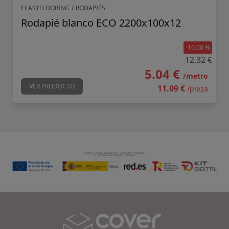
EEASYFLOORING
/
RODAPIÉS
Rodapié blanco ECO 2200x100x12
-10.00 %
12.32 €
5.04 €
/metro
VER PRODUCTO
11.09 €
/pieza