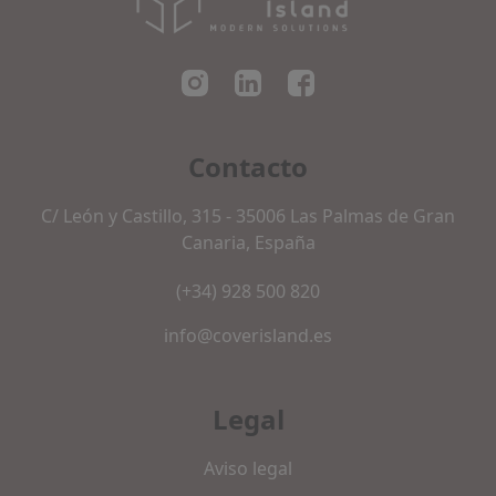
Cover Island SL
Contacto
C/ León y Castillo, 315 - 35006 Las Palmas de Gran
Canaria, España
(+34) 928 500 820
info@coverisland.es
Legal
Aviso legal