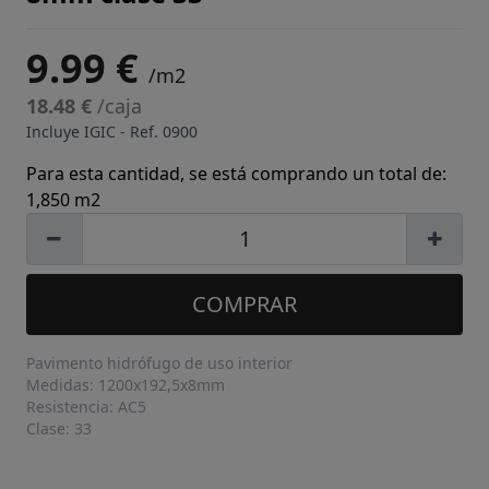
9.99 €
/m2
18.48 €
/caja
Incluye IGIC - Ref.
0900
Para esta cantidad, se está comprando un total de:
1,850 m2
COMPRAR
Pavimento hidrófugo de uso interior
Medidas: 1200x192,5x8mm
Resistencia: AC5
Clase: 33