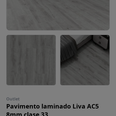
Outlet
Pavimento laminado Liva AC5
8mm clase 33