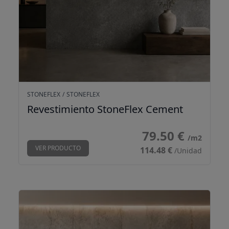
STONEFLEX
/
STONEFLEX
Revestimiento StoneFlex Cement
79.50 €
/m2
VER PRODUCTO
114.48 €
/Unidad
Revestimiento StoneFlex Italian Caslan