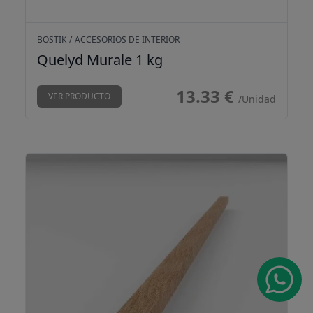
BOSTIK
/
ACCESORIOS DE INTERIOR
Quelyd Murale 1 kg
13.33 €
VER PRODUCTO
/Unidad
Rastrel bambú