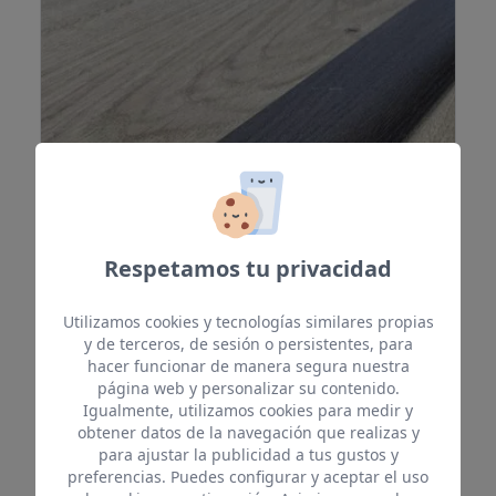
Perfil transición Verodal
Respetamos tu privacidad
Utilizamos cookies y tecnologías similares propias
y de terceros, de sesión o persistentes, para
hacer funcionar de manera segura nuestra
página web y personalizar su contenido.
Igualmente, utilizamos cookies para medir y
EEASYFLOORING
/
ACCESORIOS DE INTERIOR
obtener datos de la navegación que realizas y
Perfil transición Verodal
para ajustar la publicidad a tus gustos y
preferencias. Puedes configurar y aceptar el uso