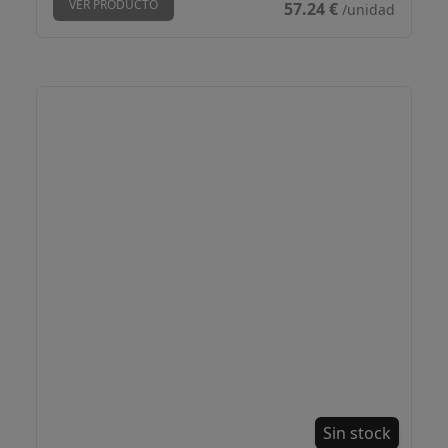
VER PRODUCTO
57.24 €
/unidad
Roble Patagonia XL
Sin stock