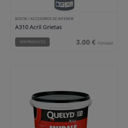
BOSTIK
/
ACCESORIOS DE INTERIOR
A310 Acril Grietas
3.00 €
VER PRODUCTO
/Unidad
Quelyd Murale 5 kg