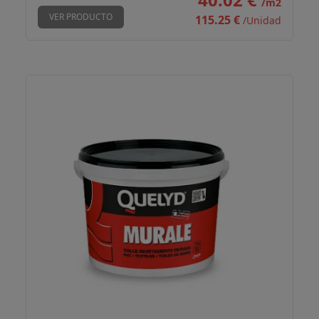
/m2
VER PRODUCTO
115.25 €
/Unidad
Quelyd Murale 1 kg