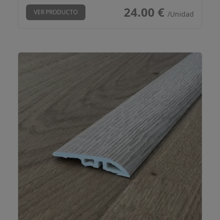
24.00 €
VER PRODUCTO
/Unidad
Perfil transición Tabaiba