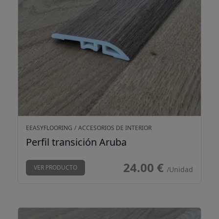
EEASYFLOORING
/
ACCESORIOS DE INTERIOR
Perfil transición Aruba
24.00 €
VER PRODUCTO
/Unidad
Perfil transición Bali