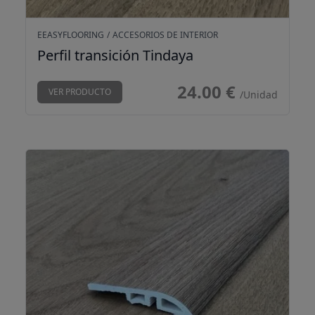
EEASYFLOORING
/
ACCESORIOS DE INTERIOR
Perfil transición Tindaya
24.00 €
VER PRODUCTO
/Unidad
Perfil transición Tajinaste