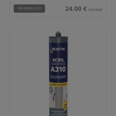
24.00 €
VER PRODUCTO
/Unidad
A310 Acril Grietas