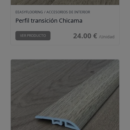
EEASYFLOORING
/
ACCESORIOS DE INTERIOR
Perfil transición Chicama
24.00 €
VER PRODUCTO
/Unidad
Perfil transición Drago