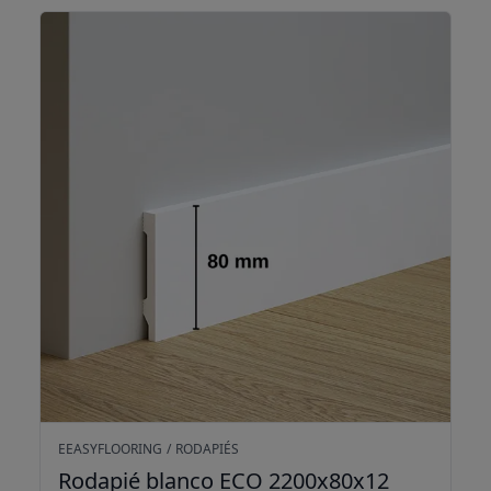
Rodapié blanco ECO 2200x80x12
EEASYFLOORING
/
RODAPIÉS
Rodapié blanco ECO 2200x80x12