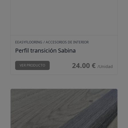
EEASYFLOORING
/
ACCESORIOS DE INTERIOR
Perfil transición Sabina
24.00 €
VER PRODUCTO
/Unidad
Perfil transición Aruba