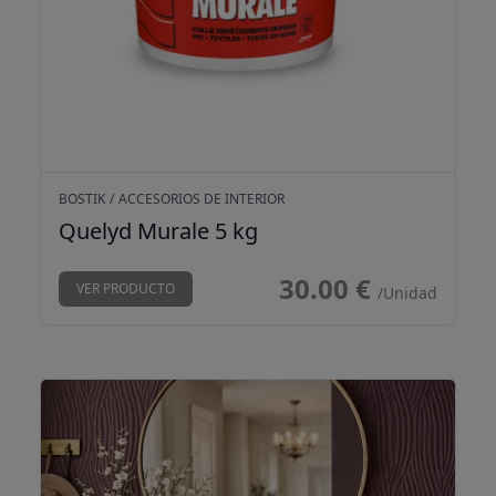
BOSTIK
/
ACCESORIOS DE INTERIOR
Quelyd Murale 5 kg
30.00 €
VER PRODUCTO
/Unidad
Revestimiento Flexible CoverWood Flex D111