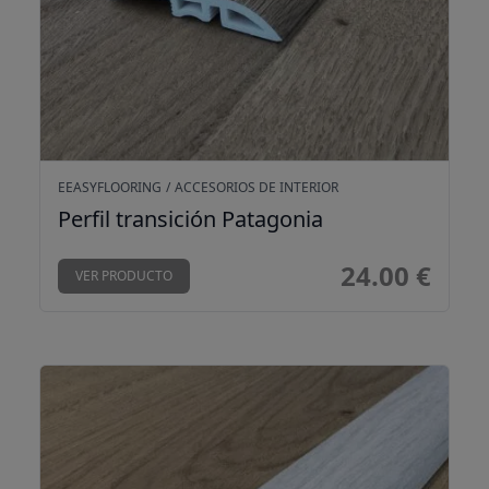
EEASYFLOORING
/
ACCESORIOS DE INTERIOR
Perfil transición Patagonia
24.00 €
VER PRODUCTO
Perfil transición New Cold Hawai