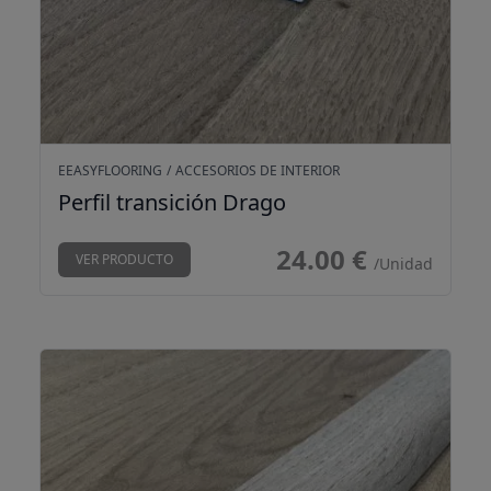
EEASYFLOORING
/
ACCESORIOS DE INTERIOR
Perfil transición Drago
24.00 €
VER PRODUCTO
/Unidad
Perfil transición Etna