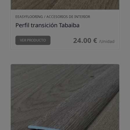
EEASYFLOORING
/
ACCESORIOS DE INTERIOR
Perfil transición Tabaiba
24.00 €
VER PRODUCTO
/Unidad
Perfil transición Patagonia