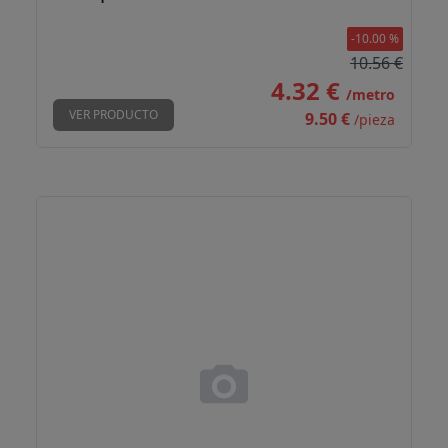
-10.00 %
10.56 €
4.32 €
/metro
VER PRODUCTO
9.50 €
/pieza
Perfil transición Sabina