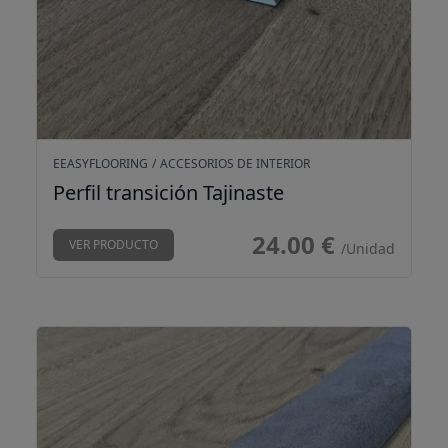
EEASYFLOORING
/
ACCESORIOS DE INTERIOR
Perfil transición Tajinaste
24.00 €
VER PRODUCTO
/Unidad
Perfil transición Teneguia