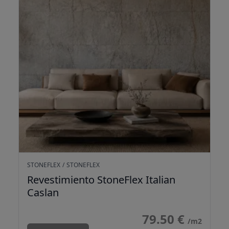
STONEFLEX
/
STONEFLEX
Revestimiento StoneFlex Italian
Caslan
79.50 €
/m2