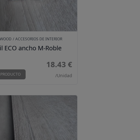
RWOOD
/
ACCESORIOS DE INTERIOR
fil ECO ancho M-Roble
18.43 €
 PRODUCTO
/Unidad
 ECO estrecho M-Roble