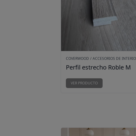
COVERWOOD
/
ACCESORIOS DE INTERI
Perfil estrecho Roble M
VER PRODUCTO
Revestimiento Flexible CoverW