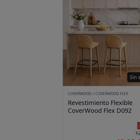
Sin 
COVERWOOD
/
COVERWOOD FLEX
Revestimiento Flexible
CoverWood Flex D092
1